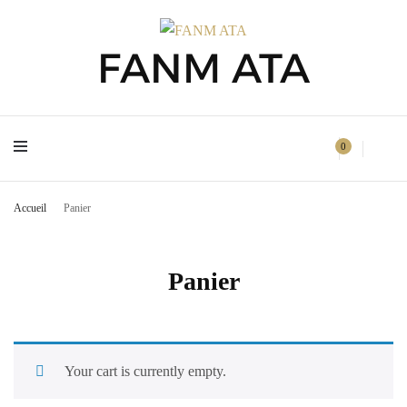
FANM ATA
FANM ATA
0
Accueil
Panier
Panier
Your cart is currently empty.