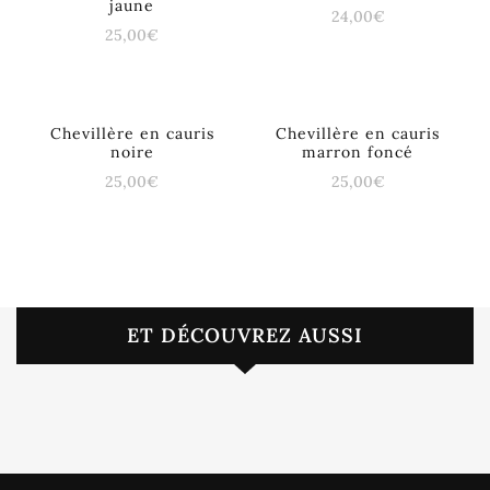
jaune
24,00
€
25,00
€
Chevillère en cauris
Chevillère en cauris
noire
marron foncé
25,00
€
25,00
€
ET DÉCOUVREZ AUSSI