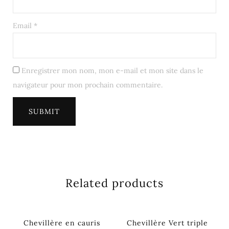
Email
*
Enregistrer mon nom, mon e-mail et mon site dans le
navigateur pour mon prochain commentaire.
Related products
Chevillère en cauris
Chevillère Vert triple