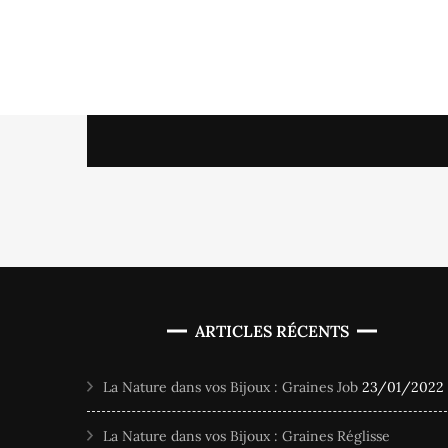
ARTICLES RÉCENTS
La Nature dans vos Bijoux : Graines Job
23/01/2022
La Nature dans vos Bijoux : Graines Réglisse