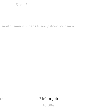
Email
*
mail et mon site dans le navigateur pour mon
ar
Binbin job
40,00
€