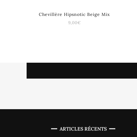
Chevillère Hipsnotic Beige Mix
9,00
€
ARTICLES RÉCENTS