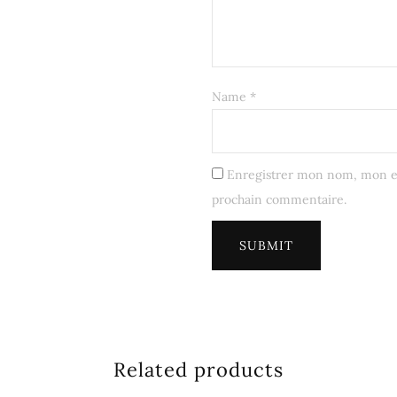
Name
*
Enregistrer mon nom, mon e-
prochain commentaire.
Related products