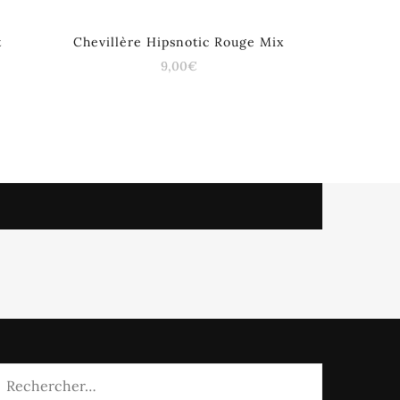
t
Chevillère Hipsnotic Rouge Mix
9,00
€
Rechercher :