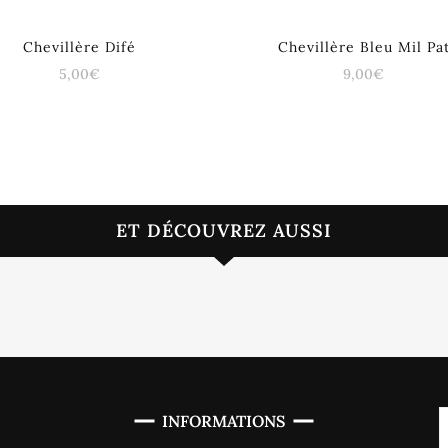
Chevillère Difé
Chevillère Bleu Mil Pa
5,00
€
9,00
€
ET DÉCOUVREZ AUSSI
INFORMATIONS