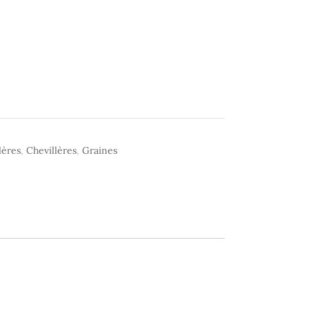
lères
,
Chevillères
,
Graines