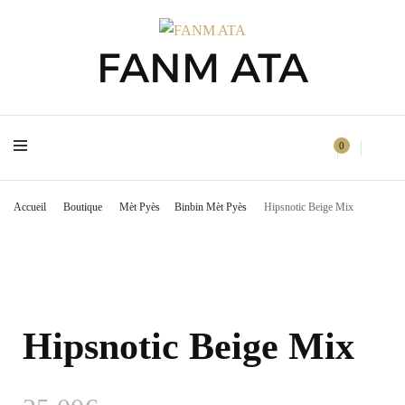
FANM ATA
FANM ATA
0
Accueil
Boutique
Mèt Pyès
Binbin Mèt Pyès
Hipsnotic Beige Mix
Hipsnotic Beige Mix