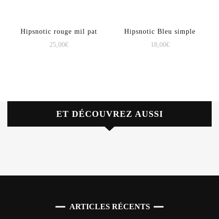
Hipsnotic rouge mil pat
Hipsnotic Bleu simple
25,00
€
18,00
€
ET DÉCOUVREZ AUSSI
ARTICLES RÉCENTS