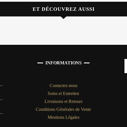
ET DÉCOUVREZ AUSSI
INFORMATIONS
Contactez-nous
Soins et Entretien
Livraisons et Retours
Conditions Générales de Vente
Mentions Légales