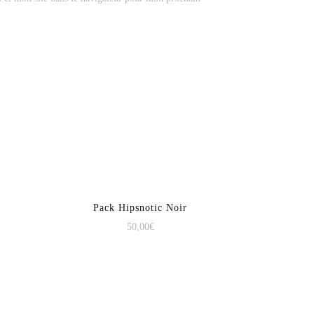
Pack Hipsnotic Noir
50,00
€