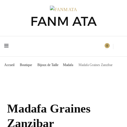
FANM ATA
FANM ATA
0
Accueil
Boutique
Bijoux de Taille
Madafa
Madafa Graines Zanzibar
Madafa Graines
Zanzibar