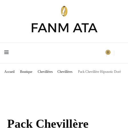
FANM ATA
FANM ATA
0
Accueil
Boutique
Chevillères
Chevillères
Pack Chevillère Hipsnotic Doré
Pack Chevillère