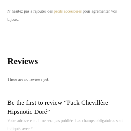
N’hésitez pas à rajouter des
petits accessoires
pour agrémenter vos
bijoux.
Reviews
There are no reviews yet.
Be the first to review “Pack Chevillère
Hipsnotic Doré”
Votre adresse e-mail ne sera pas publiée.
Les champs obligatoires sont
indiqués avec
*