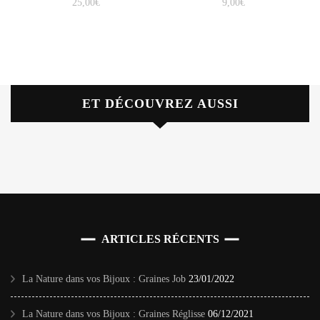
25,00
€
9,00
€
ET DÉCOUVREZ AUSSI
ARTICLES RÉCENTS
La Nature dans vos Bijoux : Graines Job
23/01/2022
La Nature dans vos Bijoux : Graines Réglisse
06/12/2021