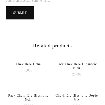
pour mon prochain commentaire.
Related products
Chevillère Ocha
Pack Chevillère Hipsnotic
Bleu
5,00
€
25,00
€
Pack Chevillère Hipsnotic
Chevillère Hipsnotic Dorée
Noir
Mix