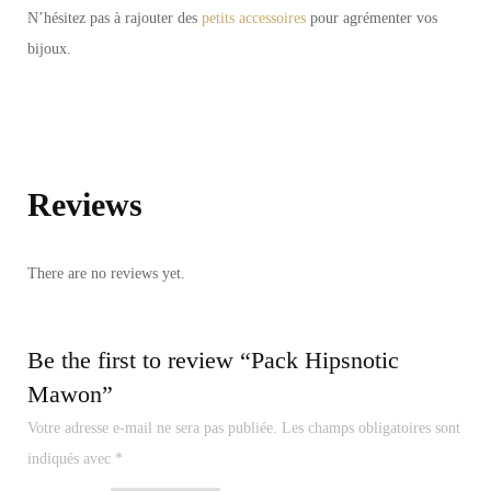
N’hésitez pas à rajouter des
petits accessoires
pour agrémenter vos
bijoux.
Reviews
There are no reviews yet.
Be the first to review “Pack Hipsnotic
Mawon”
Votre adresse e-mail ne sera pas publiée.
Les champs obligatoires sont
indiqués avec
*