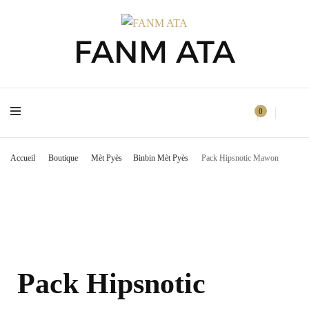
FANM ATA
FANM ATA
0
Accueil
Boutique
Mèt Pyès
Binbin Mèt Pyès
Pack Hipsnotic Mawon
Pack Hipsnotic