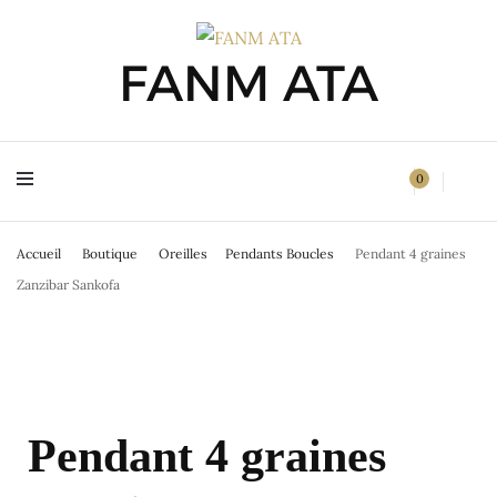
FANM ATA
FANM ATA
0
Accueil
Boutique
Oreilles
Pendants Boucles
Pendant 4 graines
Zanzibar Sankofa
Pendant 4 graines