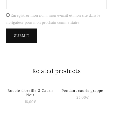
Enregistrer mon nom, mon e-mail et mon site dans le
navigateur pour mon prochain commentaire.
Related products
Boucle d’oreille 3 Cauris
Pendant cauris grappe
Noir
25,00
€
18,00
€