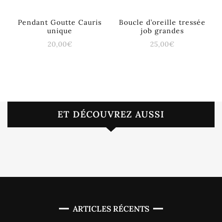
Pendant Goutte Cauris
Boucle d’oreille tressée
unique
job grandes
20,00
€
25,00
€
ET DÉCOUVREZ AUSSI
ARTICLES RÉCENTS