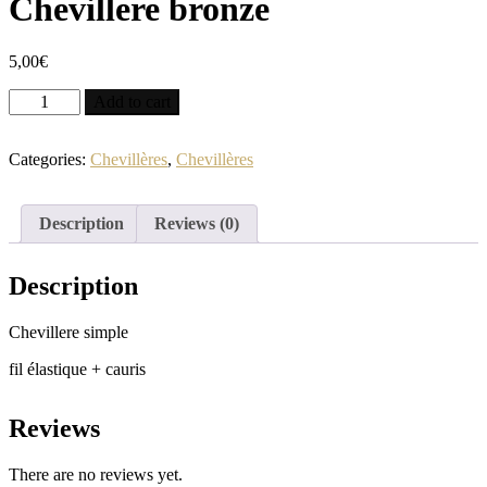
Chevillere bronze
5,00
€
Chevillere
Add to cart
bronze
quantity
Categories:
Chevillères
,
Chevillères
Description
Reviews (0)
Description
Chevillere simple
fil élastique + cauris
Reviews
There are no reviews yet.