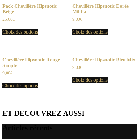
Pack Chevillère Hipsnotic
Chevillère Hipsnotic Dorée
Beige
Mil Pat
25,00
€
9,00
€
Choix des options
Choix des options
Chevillère Hipsnotic Rouge
Chevillère Hipsnotic Bleu Mix
Simple
9,00
€
9,00
€
Choix des options
Choix des options
ET DÉCOUVREZ AUSSI
Articles récents