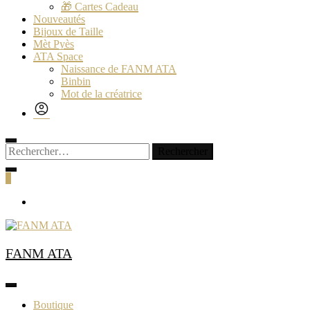
🎁 Cartes Cadeau
Nouveautés
Bijoux de Taille
Mèt Pyès
ATA Space
Naissance de FANM ATA
Binbin
Mot de la créatrice
Rechercher :
0
FANM ATA
Boutique